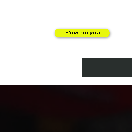
הזמן תור אונליין
דבר איתנו בוואצאפ