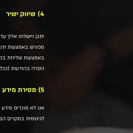
4) שיווק ישיר
יתכן ויישלחו אליך ע
מפורש באמצעות תיבת
באמצעות שליחת בק
הסרה בהודעות (ככל ש
5) מסירת מידע לצדדים שלישיים
אנו לא מוכרים מידע 
לגיטימית במקרים הב