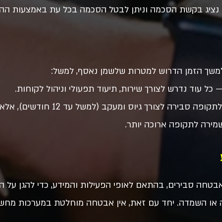
 – נציג בקשת הסכמה וניתן לבטל הסכמה בכל עת באמצעות ההגד
למשך הזמן הדרוש למטרות שלשמן נאסף, למשל:
— כל עוד נדרש לצורך שירות, תיעוד תפעולי וניהול לקוחות.
בירה לצורך גיוס ומעקב (למשל עד 12 חודשים), אלא אם נדרש
ירה לתקופה ארוכה יותר.
בטחה סבירים, בהתאם לאופי הפעילות והמידע, כדי להגן על ה
פה או השמדה. יחד עם זאת, אין אבטחה מוחלטת במערכות מח