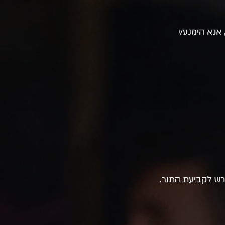
אנא הימנע/י
רש לקביעת התור.