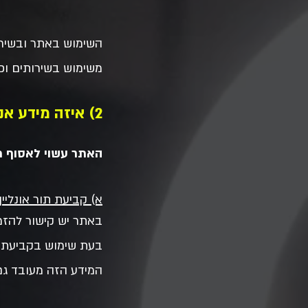
השימוש באתר ובשירות
משימוש בשירותים ופנה
2) איזה מידע אנחנו אוספים
האתר עשוי לאסוף מ
א) קביעת תור אונליין 
באתר יש קישור להזמנת תו
בעת שימוש בקביעת תו
המידע הזה מעובד גם