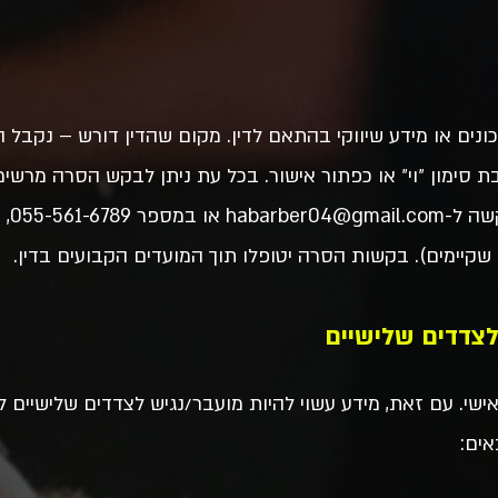
דכונים או מידע שיווקי בהתאם לדין. מקום שהדין דורש – נקבל
 סימון ״וי״ או כפתור אישור. בכל עת ניתן לבקש הסרה מרשי
שה ל-
habarber04@gmail.com
או 
קיימים). בקשות הסרה יטופלו תוך המועדים הקבועים בדין.
אישי. עם זאת, מידע עשוי להיות מועבר/נגיש לצדדים שלישיים ל
אים: