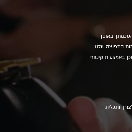
 הסכמתך באופן
מות התפוצה שלנו
במספר 055-561-6789, וכן באמצעות קישורי
צורך ותכלית