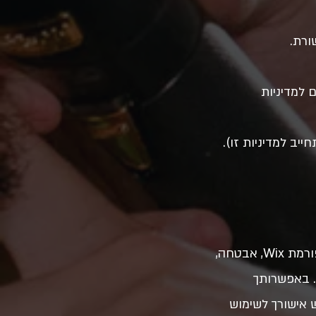
אם למדיניות
ב למדיניות זו).
אנו משתמשים בעוגיות, פיקסלים, ומזהים דומים לצורך תפעול האתר במסגרת פלטפורמת Wix, אבטחה,
. באפשרותך
ש אישורך לשימוש