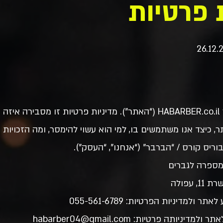
 פרטיות
ברוכים הבאים לאתר HABARBER.co.il (“האתר”). מדיניות פרטיות זו מס
כיצד אנו משתמשים בו, למי הוא עשוי להימסר, ומה הזכויות 
וריס קורס / “הברבר” (“אנחנו”, “העסק”).
מספרה לגברים
עפולה
 ולמדיניות הפרטיות: 055-561-6789
ניותה פרטיות: habarber04@gmail.com