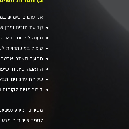
3) מטרות השימוש במידע
אנו עושים שימוש במי
קביעת תורים ומתן שיר
מענה לפניות בוואטסא
טיפול במועמדויות לע
תפעול האתר, אבטחה 
התאמה, פיתוח ושיפו
שליחת עדכונים, מבצע
בירור פניות לקוחות ו
מסירת המידע נעשית מ
לספק שירותים מלאים