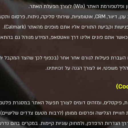
 האתר (Wix) לצורך הפעלת האתר.
סליקה, ניתוח, פרסום ותקשורת.
ישות וקביעת התורים אליו אתם מופנים מהאתר (Calmark).
אפ (Meta) — כאשר אתם פונים אלינו דרך וואטסאפ, המידע מנוהל גם בהת
העברת פעילות לגורם אחר אחר (בכפוף לכך שהצד המקבל יתחיי
הליך משפטי, או לצורך הגנה על זכויותינו.
 חוויית הגלישה ופרסום ממומן (לרבות מטעם צדדים שלישיים)
רך הגדרות הדפדפן, ולמחוק עוגיות קיימות. במקרים בהם נדר