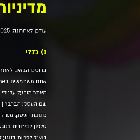
מדיניות
עודכן לאחרונה: 26.12.2025
1) כללי
אתם משתמשים באתר, 
האתר מופעל על־ידי ב
שם העסק:
הברבר | 
כתובת העסק: משה שרת 11, 
טלפון לבירורים בנוגע לאתר
דוא״ל לפניות בנוגע לאתר ולמדי