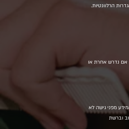
רות הרלוונטיות.
אחרת או
מידע מפני גישה לא
שב וברשת