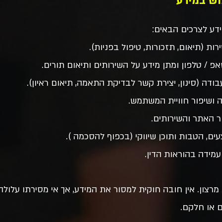
דע לצרכי
ם הבאים:
ות (תיאום, תזכורות, טיפול בפניות).
פ / טלפון ומתן מידע על השירותים ותיאום תורים.
בודה (סינון, יצירת קשר לבדיקת התאמה, תיאום ראיון).
ושיפור חוויית המשתמש.
ר האתר והשירותים.
ים, הטבות ותוכן שיווקי (בכפוף להסכמה ).
עמידה בהוראות הדין.
רצון. אין חובה חוקית למסור את המידע, אך אי מסירתו עלול
 או חלקם.