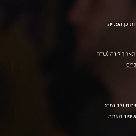
תוכן הפנייה.
תאריך לידה (שדה
רים
רוח (לדוגמה: