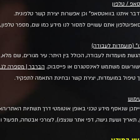
סאפ / טלפון
בר איתנו בוואטסאפ” וכן אפשרות יצירת קשר טלפונית.
אפ/טלפון אתם עשויים למסור לנו מידע כמו שם, מספר טלפון, ו
ו” (מועמדות לעבודה)
שת מועמדות לעבודה, הכולל בין היתר: עיר מגורים, שם מלא, 
קישור/שם משתמש לאינסטגרם או פייסבוק.
הברבר | מספרה לגב
 טיפול במועמדות, יצירת קשר ובחינת התאמה לתפקיד.
שימוש
יתכן שנאסף מידע טכני באופן אוטומטי דרך תשתיות האתר/האי