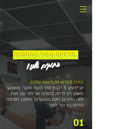
מדיניות ונהלי המספרה
החוקים שלנו
!
זמנים (קודש הקודשים שלנו!)
יש להגיע 5 דקות לפני מועד התור. מושקע
מאמץ רב לדיוק בזמנים אך יחד עם זאת
זמני התורים הינם משוערים ותיתכן המתנה
קלילה
בין תור לתור.
01