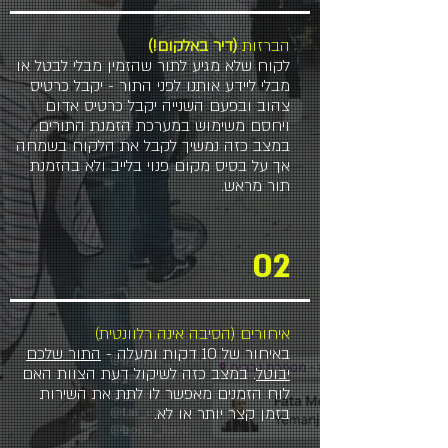
הברזות
(דיר באלקום!)
לקוח שלא מגיע לתור שהזמין מבלי לבטל או
מבלי ליידע אותנו לפני התור - יקבל כרטיס
צהוב ובפעם השנייה יקבל כרטיס אדום
ויחסם משימוש במערכת הזמנת התורים.
במצב כזה נמשיך לקבל את הלקוח בשמחה
אך על בסיס מקום פנוי בלייב ולא בהזמנת
תור מראש.
02
איחורים (הסיבה אינה רלוונטית)
באיחור של 10 דקות ומעלה -
התור שלכם
יבוטל
. במצב כזה לשיקול דעת הצוות האם
לוח הזמנים מאפשר לו לתת את השירות
בזמן קצר יותר או לא.