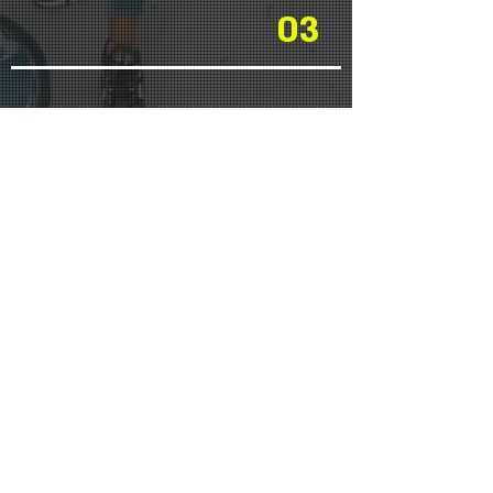
03
הברבר | מספרה לגברים
הצהרת נגישות
מדיניות פרטיות
תנאי שימוש באתר
©2026 by Boris Kors |